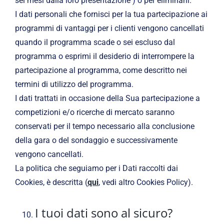
sei mesi dalla loro presentazione ) o per eliminarli.
I dati personali che fornisci per la tua partecipazione ai
programmi di vantaggi per i clienti vengono cancellati
quando il programma scade o sei escluso dal
programma o esprimi il desiderio di interrompere la
partecipazione al programma, come descritto nei
termini di utilizzo del programma.
I dati trattati in occasione della Sua partecipazione a
competizioni e/o ricerche di mercato saranno
conservati per il tempo necessario alla conclusione
della gara o del sondaggio e successivamente
vengono cancellati.
La politica che seguiamo per i Dati raccolti dai
Cookies, è descritta (
qui
, vedi altro Cookies Policy).
I tuoi dati sono al sicuro?