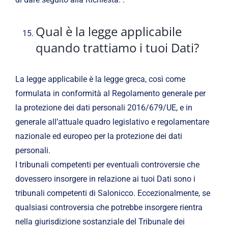
Qual è la legge applicabile
quando trattiamo i tuoi Dati?
La legge applicabile è la legge greca, così come
formulata in conformità al Regolamento generale per
la protezione dei dati personali 2016/679/UE, e in
generale all’attuale quadro legislativo e regolamentare
nazionale ed europeo per la protezione dei dati
personali.
I tribunali competenti per eventuali controversie che
dovessero insorgere in relazione ai tuoi Dati sono i
tribunali competenti di Salonicco. Eccezionalmente, se
qualsiasi controversia che potrebbe insorgere rientra
nella giurisdizione sostanziale del Tribunale dei