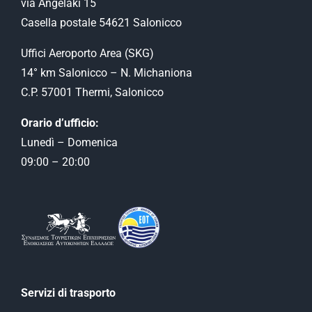
via Angelaki 15
Casella postale 54621 Salonicco
Uffici Aeroporto Αrea (SKG)
14° km Salonicco – N. Michaniona
C.P. 57001 Thermi, Salonicco
Orario d’ufficio:
Lunedì – Domenica
09:00 – 20:00
Servizi di trasporto