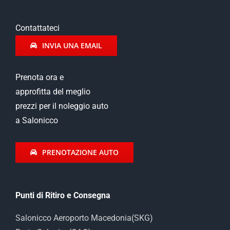
Contattateci
INVIA UNA EMAIL
Prenota ora e
approfitta del meglio
prezzi per il noleggio auto
a Salonicco
PRENOTAZIONE AUTO
Punti di Ritiro e Consegna
Salonicco Aeroporto Macedonia(SKG)