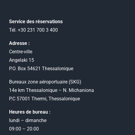
Service des réservations
Tél. +30 231 700 3 400
Adresse :
Centre-ville
Angelaki 15
P.O. Box 54621 Thessalonique
Bureaux zone aéroportuaire (SKG)
14e km Thessalonique – N. Michaniona
P.C 57001 Thermi, Thessalonique
Heures de bureau :
lundi – dimanche
09:00 – 20:00