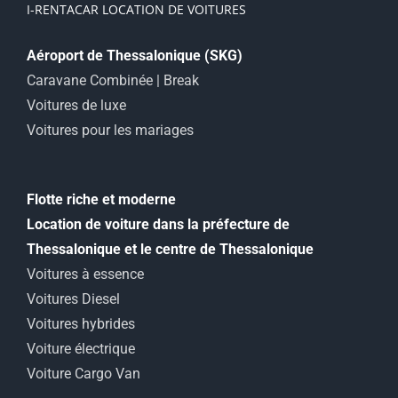
I-RENTACAR LOCATION DE VOITURES
Aéroport de Thessalonique (SKG)
Caravane Combinée | Break
Voitures de luxe
Voitures pour les mariages
Flotte riche et moderne
Location de voiture dans la préfecture de
Thessalonique et le centre de Thessalonique
Voitures à essence
Voitures Diesel
Voitures hybrides
Voiture électrique
Voiture Cargo Van