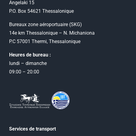
Angelaki 15
P.O. Box 54621 Thessalonique
Bureaux zone aéroportuaire (SKG)
14e km Thessalonique – N. Michaniona
P.C 57001 Thermi, Thessalonique
Heures de bureau :
lundi – dimanche
09:00 – 20:00
Services de transport