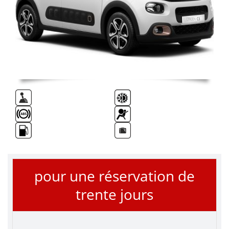
pour une réservation de
trente jours