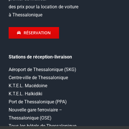
des prix pour la location de voiture
à Thessalonique
RÉSERVATION
Stations de réception-livraison
Aéroport de Thessalonique (SKG)
Centre-ville de Thessalonique
K.T.E.L. Macédoine
K.T.E.L. Halkidiki
Port de Thessalonique (PPA)
Nouvelle gare ferroviaire –
Thessalonique (OSE)
Tous les hôtels de Thessalonique