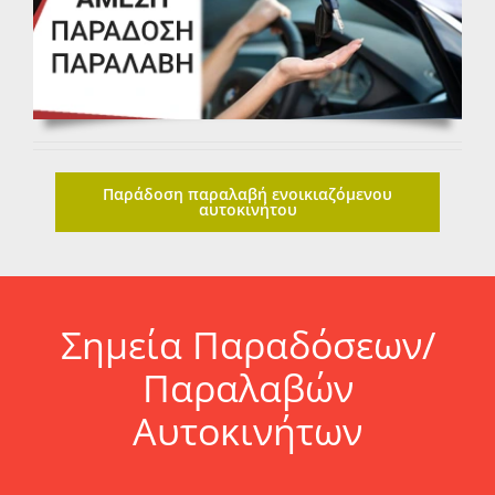
Παράδοση παραλαβή ενοικιαζόμενου
αυτοκινήτου
Σημεία Παραδόσεων/
Παραλαβών
Αυτοκινήτων