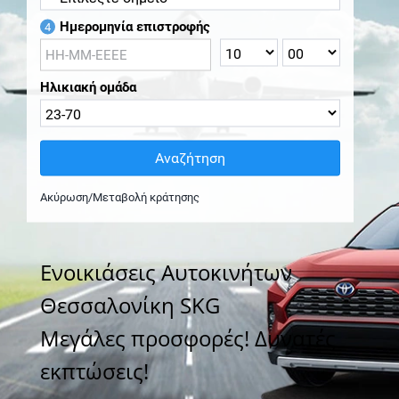
Ημερομηνία επιστροφής
4
Ηλικιακή ομάδα
Αναζήτηση
Ακύρωση/Μεταβολή κράτησης
Ενοικιάσεις Αυτοκινήτων
Θεσσαλονίκη SKG
Μεγάλες προσφορές! Δυνατές
εκπτώσεις!