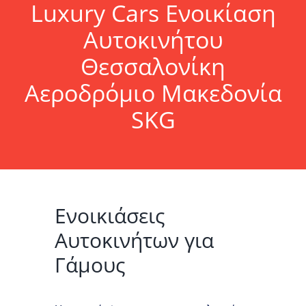
Luxury Cars Ενοικίαση
Αυτοκινήτου
Θεσσαλονίκη
Αεροδρόμιο Μακεδονία
SKG
Ενοικιάσεις
Αυτοκινήτων για
Γάμους