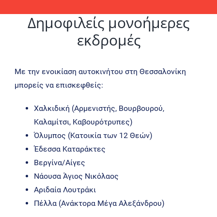
Δημοφιλείς μονοήμερες
εκδρομές
Με την ενοικίαση αυτοκινήτου στη Θεσσαλονίκη
μπορείς να επισκεφθείς:
Χαλκιδική (Αρμενιστής, Βουρβουρού,
Καλαμίτσι, Καβουρότρυπες)
Όλυμπος (Κατοικία των 12 Θεών)
Έδεσσα Καταράκτες
Βεργίνα/Αίγες
Νάουσα Άγιος Νικόλαος
Αριδαία Λουτράκι
Πέλλα (Ανάκτορα Μέγα Αλεξάνδρου)