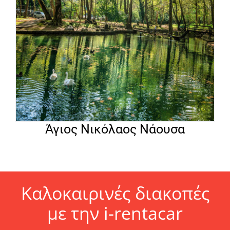
Άγιος Νικόλαος Νάουσα
Καλοκαιρινές διακοπές
με την i-rentacar