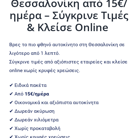
Θεσσαλονίκη από 15€/
ημέρα – Σύγκρινε Τιμές
& Κλείσε Online
Βρες το πιο φθηνό αυτοκίνητο στη Θεσσαλονίκη σε
λιγότερο από 1 λεπτό.
Σύγκρινε τιμές από αξιόπιστες εταιρείες και κλείσε
online χωρίς κρυφές χρεώσεις.
✔ Ειδικά πακέτα
✔ Από
15€/ημέρα
✔ Οικονομικά και αξιόπιστα αυτοκίνητα
✔ Δωρεάν ακύρωση
✔ Δωρεάν χιλιόμετρα
✔ Χωρίς προκαταβολή
✔ Χωρίς κρυφές χρεώσεις