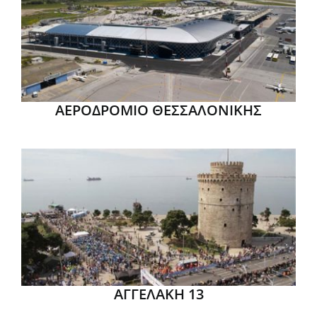
ΑΕΡΟΔΡΟΜΙΟ ΘΕΣΣΑΛΟΝΙΚΗΣ
ΑΓΓΕΛΑΚΗ 13