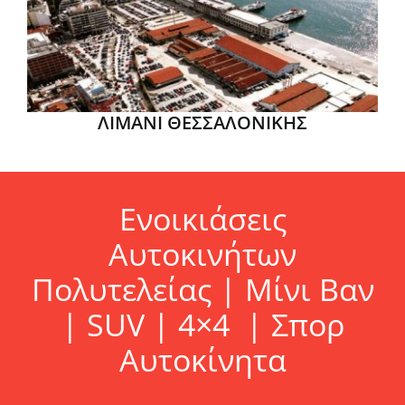
ΛΙΜΑΝΙ ΘΕΣΣΑΛΟΝΙΚΗΣ
Ενοικιάσεις
Αυτοκινήτων
Πολυτελείας | Μίνι Βαν
| SUV | 4×4
| Σπορ
Αυτοκίνητα