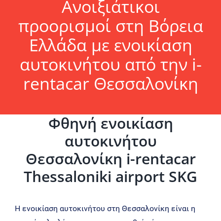
Ανοιξιάτικοι
προορισμοί στη Βόρεια
Ελλάδα με ενοικίαση
αυτοκινήτου από την i-
rentacar Θεσσαλονίκη
Φθηνή ενοικίαση
αυτοκινήτου
Θεσσαλονίκη i-rentacar
Thessaloniki airport SKG
Η ενοικίαση αυτοκινήτου στη Θεσσαλονίκη είναι η