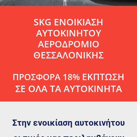
SKG ΕΝΟΙΚΙΑΣΗ
ΑΥΤΟΚΙΝΗΤΟΥ
ΑΕΡΟΔΡΟΜΙΟ
ΘΕΣΣΑΛΟΝΙΚΗΣ
ΕΚΠΤΩΣΗ
ΠΡΟΣΦΟΡΑ 18%
ΣΕ ΟΛΑ ΤΑ ΑΥΤΟΚΙΝΗΤΑ
Στην ενοικίαση αυτοκινήτου