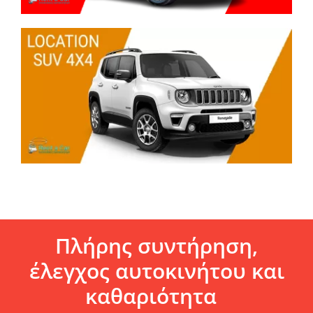
Πλήρης συντήρηση,
έλεγχος αυτοκινήτου και
καθαριότητα