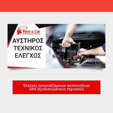
Έλεγχος ενοικιαζόμενων αυτοκινήτων
από εξειδικευμένους τεχνικούς