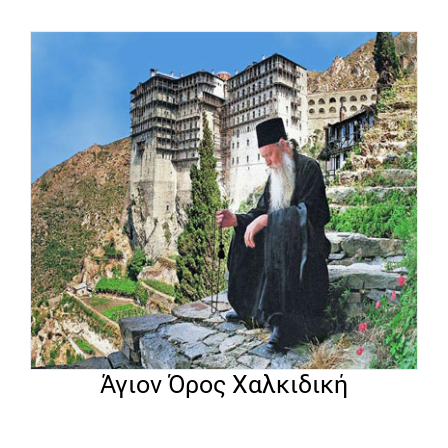
Άγιον Όρος Χαλκιδική