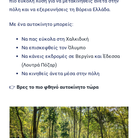
πιο εύκολη λύση για να μετακινηθείς άνετα στην
πόλη και να εξερευνήσεις τη Βόρεια Ελλάδα.
Με ένα αυτοκίνητο μπορείς:
Να πας εύκολα στη
Χαλκιδική
Να επισκεφθείς τον
Όλυμπο
Να κάνεις εκδρομές σε
Βεργίνα
και
Έδεσσα
(Λουτρά Πόζαρ)
Να κινηθείς άνετα μέσα στην πόλη
👉
Βρες το πιο φθηνό αυτοκίνητο τώρα