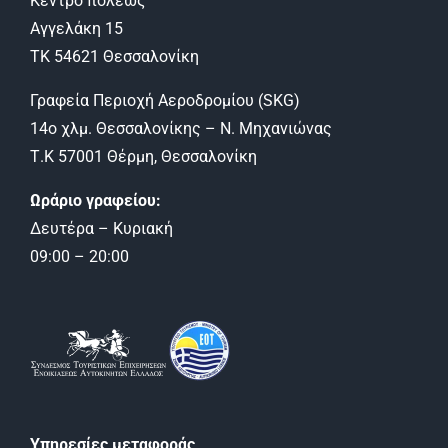
Κέντρο πόλεως
Αγγελάκη 15
ΤΚ 54621 Θεσσαλονίκη
Γραφεία Περιοχή Αεροδρομίου (SKG)
14ο χλμ. Θεσσαλονίκης – Ν. Μηχανιώνας
Τ.Κ 57001 Θέρμη, Θεσσαλονίκη
Ωράριο γραφείου:
Δευτέρα – Κυριακή
09:00 – 20:00
Υπηρεσίες μεταφοράς