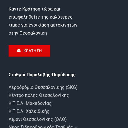
Κάντε Κράτηση τώρα και
επωφεληθείτε της καλύτερες
τιμές για ενοικίαση αυτοκινήτων
στην Θεσσαλονίκη
ΚΡΑΤΗΣΗ
Σταθμοί Παραλαβής-Παράδοσης
Αεροδρόμιο Θεσσαλονίκης (SKG)
Κέντρο πόλης Θεσσαλονίκης
Κ.Τ.Ε.Λ. Μακεδονίας
Κ.Τ.Ε.Λ. Χαλκιδικής
Λιμάνι Θεσσαλονίκης (ΟΛΘ)
Νέος Σιδηροδρομικός Σταθμός –