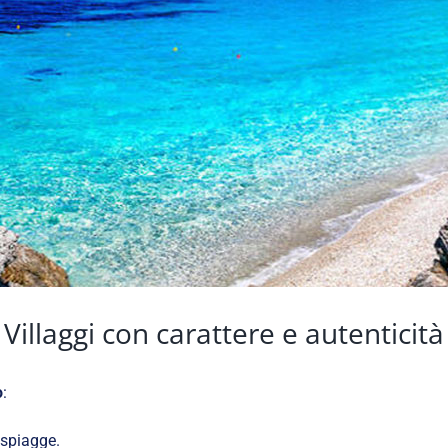
Villaggi con carattere e autenticità
o
:
 spiagge.