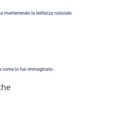
a mantenendo la bellezza naturale.
mma come lo hai immaginato.
che