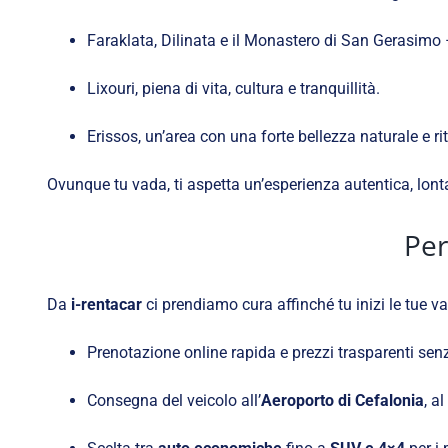
Faraklata, Dilinata e il Monastero di San Gerasimo –
Lixouri, piena di vita, cultura e tranquillità.
Erissos, un’area con una forte bellezza naturale e rit
Ovunque tu vada, ti aspetta un’esperienza autentica, lontan
Per
Da
i-rentacar
ci prendiamo cura affinché tu inizi le tue v
Prenotazione online rapida e prezzi trasparenti senz
Consegna del veicolo all’
Aeroporto di Cefalonia
, al