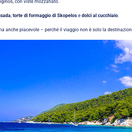
iginos, con viste mozzafiato.
tsada
,
torte di formaggio di Skopelos
e
dolci al cucchiaio
.
 ma anche piacevole – perché il viaggio non è solo la destinazion