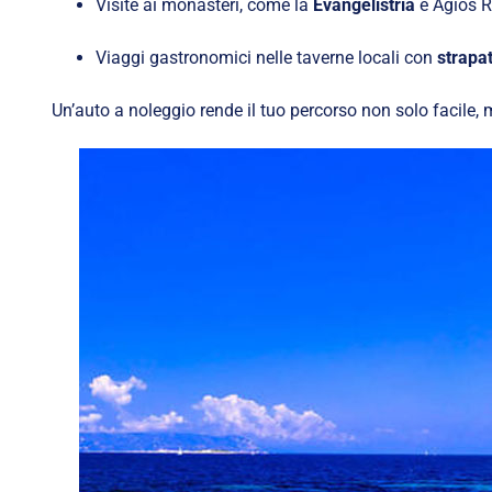
Visite ai monasteri, come la
Evangelistria
e Agios R
Viaggi gastronomici nelle taverne locali con
strapa
Un’auto a noleggio rende il tuo percorso non solo facile,