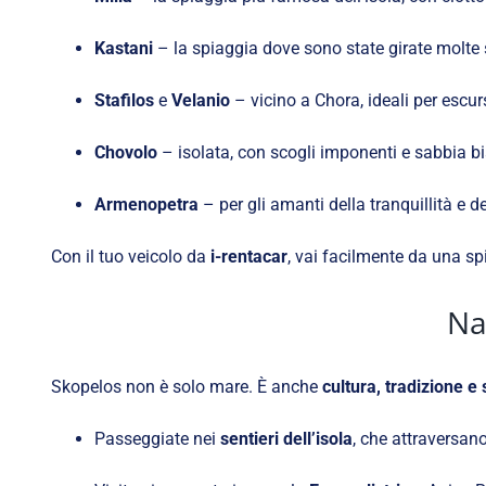
Kastani
– la spiaggia dove sono state girate molte 
Stafilos
e
Velanio
– vicino a Chora, ideali per escur
Chovolo
– isolata, con scogli imponenti e sabbia bi
Armenopetra
– per gli amanti della tranquillità e d
Con il tuo veicolo da
i-rentacar
, vai facilmente da una sp
Na
Skopelos non è solo mare. È anche
cultura, tradizione e 
Passeggiate nei
sentieri dell’isola
, che attraversano