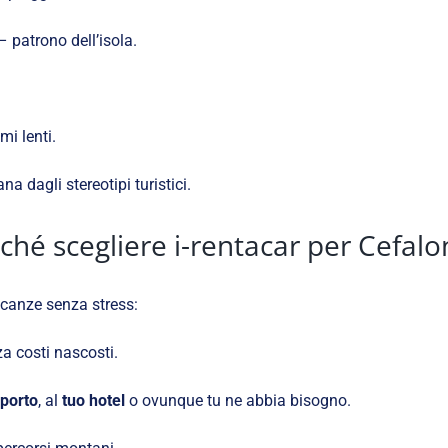
 patrono dell’isola.
mi lenti.
a dagli stereotipi turistici.
ché scegliere i-rentacar per Cefalo
acanze senza stress:
a costi nascosti.
porto
, al
tuo hotel
o ovunque tu ne abbia bisogno.