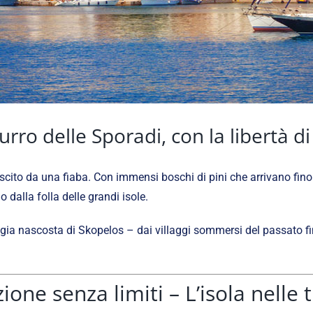
rro delle Sporadi, con la libertà di
cito da una fiaba. Con immensi boschi di pini che arrivano fino a
o dalla folla delle grandi isole.
agia nascosta di Skopelos – dai villaggi sommersi del passato fi
ione senza limiti – L’isola nelle