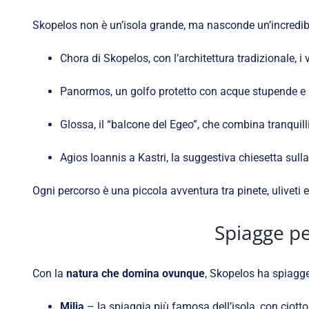
Skopelos non è un’isola grande, ma nasconde un’incredibil
Chora di Skopelos, con l’architettura tradizionale, i v
Panormos, un golfo protetto con acque stupende e un
Glossa, il “balcone del Egeo”, che combina tranquilli
Agios Ioannis a Kastri, la suggestiva chiesetta sul
Ogni percorso è una piccola avventura tra pinete, uliveti 
Spiagge pe
Con la
natura che domina ovunque
, Skopelos ha spiagge 
Milia
– la spiaggia più famosa dell’isola, con ciotto