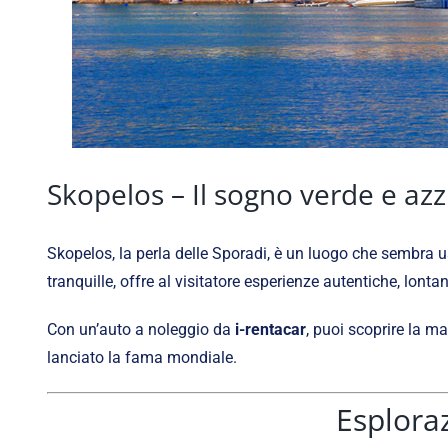
Skopelos – Il sogno verde e azzu
Skopelos, la perla delle Sporadi, è un luogo che sembra us
tranquille, offre al visitatore esperienze autentiche, lontan
Con un’auto a noleggio da
i-rentacar
, puoi scoprire la m
lanciato la fama mondiale.
Esploraz