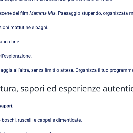
scene del film
Mamma Mia
. Paesaggio stupendo, organizzata m
sioni mattutine e bagni.
anca fine.
ell’esplorazione.
iaggia all’altra, senza limiti o attese. Organizza il tuo progra
tura, sapori ed esperienze autenti
sapori
:
 boschi, ruscelli e cappelle dimenticate.