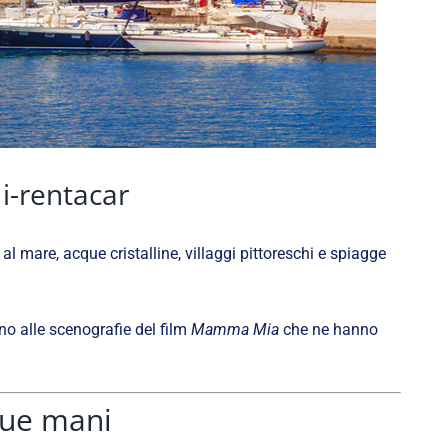
 i-rentacar
l mare, acque cristalline, villaggi pittoreschi e spiagge
no alle scenografie del film
Mamma Mia
che ne hanno
 tue mani