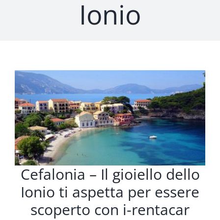
Ionio
Cefalonia – Il gioiello dello
Ionio ti aspetta per essere
scoperto con i-rentacar