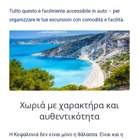
Tutto questo è facilmente accessibile in auto – per
organizzare le tue escursioni con comodità e facilità.
Χωριά με χαρακτήρα και
αυθεντικότητα
Η Κεφαλονιά δεν είναι μόνο η θάλασσα. Είναι και η