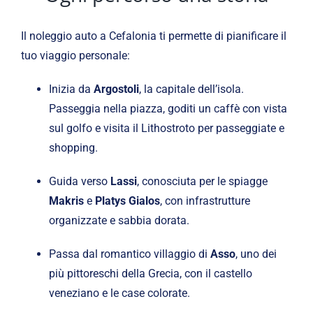
Il noleggio auto a Cefalonia ti permette di pianificare il
tuo viaggio personale:
Inizia da
Argostoli
, la capitale dell’isola.
Passeggia nella piazza, goditi un caffè con vista
sul golfo e visita il Lithostroto per passeggiate e
shopping.
Guida verso
Lassi
, conosciuta per le spiagge
Makris
e
Platys Gialos
, con infrastrutture
organizzate e sabbia dorata.
Passa dal romantico villaggio di
Asso
, uno dei
più pittoreschi della Grecia, con il castello
veneziano e le case colorate.