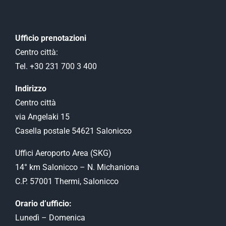
Ufficio prenotazioni
Centro città:
Tel. +30 231 700 3 400
Indirizzo
Centro città
via Angelaki 15
Casella postale 54621 Salonicco
Uffici Aeroporto Αrea (SKG)
14° km Salonicco – N. Michaniona
C.P. 57001 Thermi, Salonicco
Orario d’ufficio:
Lunedì – Domenica