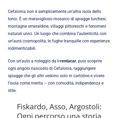
Cefalonia non è semplicemente un’altra isola dello
Ionio. È un meraviglioso mosaico di spiagge turchesi,
montagne smeraldine, villaggi pittoreschi e fenomeni
naturali unici. Un luogo che combina l’autenticità con
un’aura cosmopolita, le fughe tranquille con esperienze
indimenticabili.
Con un’auto a noleggio da
i-rentacar
, puoi scoprire
ogni angolo nascosto di Cefalonia, raggiungere
spiagge che gli altri vedono solo in cartoline e vivere
l’isola come merita – con comodità, indipendenza e
stile.
Fiskardo, Asso, Argostoli:
Ogni percorso una storia