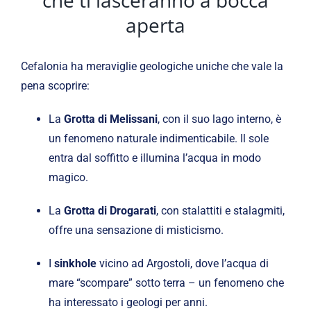
che ti lasceranno a bocca
aperta
Cefalonia ha meraviglie geologiche uniche che vale la
pena scoprire:
La
Grotta di Melissani
, con il suo lago interno, è
un fenomeno naturale indimenticabile. Il sole
entra dal soffitto e illumina l’acqua in modo
magico.
La
Grotta di Drogarati
, con stalattiti e stalagmiti,
offre una sensazione di misticismo.
I
sinkhole
vicino ad Argostoli, dove l’acqua di
mare “scompare” sotto terra – un fenomeno che
ha interessato i geologi per anni.