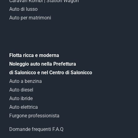
Caravan Kombi | Station Wagon
Auto di lusso
Auto per matrimoni
Flotta ricca e moderna
Noleggio auto nella Prefettura
di Salonicco e nel Centro di Salonicco
Auto a benzina
Auto diesel
Auto ibride
Auto elettrica
Furgone professionista
Domande frequenti F.A.Q