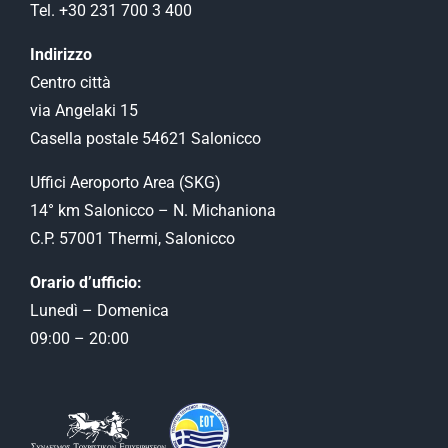
Tel. +30 231 700 3 400
Indirizzo
Centro città
via Angelaki 15
Casella postale 54621 Salonicco
Uffici Aeroporto Αrea (SKG)
14° km Salonicco – N. Michaniona
C.P. 57001 Thermi, Salonicco
Orario d’ufficio:
Lunedì – Domenica
09:00 – 20:00