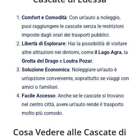
Comfort e Comodità
: Con un’auto a noleggio,
puoi raggiungere le cascate senza le restrizioni
imposte dagli orari dei trasporti pubblici.
Libertà di Esplorare
: Hai la possibilità di visitare
altre attrazioni nei dintorni, come
il Lago Agra
, la
Grotta del Drago
e
Loutra Pozar
.
Soluzione Economica
: Noleggiare un’auto è
un’opzione conveniente, soprattutto se viaggi con
amici o familiari.
Facile Accesso
: Anche se le cascate si trovano
nel centro città, avere un’auto rende il trasporto
molto più comodo.
Cosa Vedere alle Cascate di