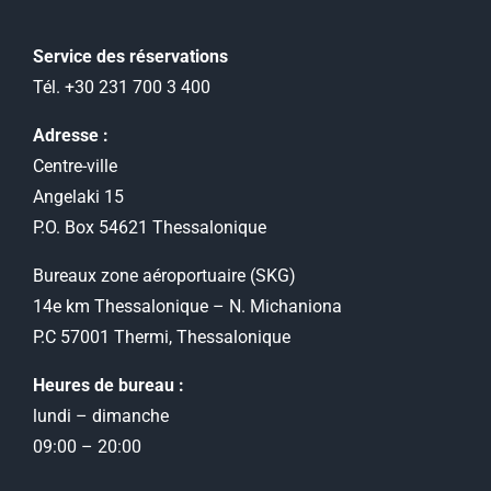
Service des réservations
Tél. +30 231 700 3 400
Adresse :
Centre-ville
Angelaki 15
P.O. Box 54621 Thessalonique
Bureaux zone aéroportuaire (SKG)
14e km Thessalonique – N. Michaniona
P.C 57001 Thermi, Thessalonique
Heures de bureau :
lundi – dimanche
09:00 – 20:00