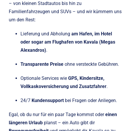
– von kleinen Stadtautos bis hin zu
Familienfahrzeugen und SUVs – und wir kümmern uns
um den Rest:
Lieferung und Abholung
am Hafen, im Hotel
oder sogar am Flughafen von Kavala (Megas
Alexandros)
.
Transparente Preise
ohne versteckte Gebühren.
Optionale Services wie
GPS, Kindersitze,
Vollkaskoversicherung und Zusatzfahrer
.
24/7
Kundensupport
bei Fragen oder Anliegen.
Egal, ob du nur für ein paar Tage kommst oder
einen
längeren Urlaub
planst – ein Auto gibt dir
Bewegungsfreiheit
und ermöglicht dir, Kavala so zu