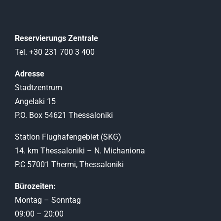
Reservierungs Zentrale
Tel. +30 231 700 3 400
Adresse
Stadtzentrum
Angelaki 15
P.O. Box 54621 Thessaloniki
Station Flughafengebiet (SKG)
14. km Thessaloniki – N. Michaniona
P.C 57001 Thermi, Thessaloniki
Bürozeiten:
Montag – Sonntag
09:00 – 20:00