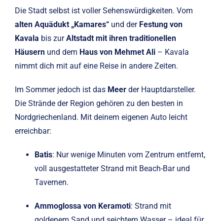
Die Stadt selbst ist voller Sehenswürdigkeiten. Vom
alten Aquädukt „Kamares“
und der
Festung von
Kavala
bis zur
Altstadt mit ihren traditionellen
Häusern
und dem
Haus von Mehmet Ali
– Kavala
nimmt dich mit auf eine Reise in andere Zeiten.
Im Sommer jedoch ist das
Meer
der Hauptdarsteller.
Die Strände der Region gehören zu den besten in
Nordgriechenland. Mit deinem eigenen Auto leicht
erreichbar:
Batis
: Nur wenige Minuten vom Zentrum entfernt,
voll ausgestatteter Strand mit Beach-Bar und
Tavernen.
Ammoglossa von Keramoti
: Strand mit
goldenem Sand und seichtem Wasser – ideal für