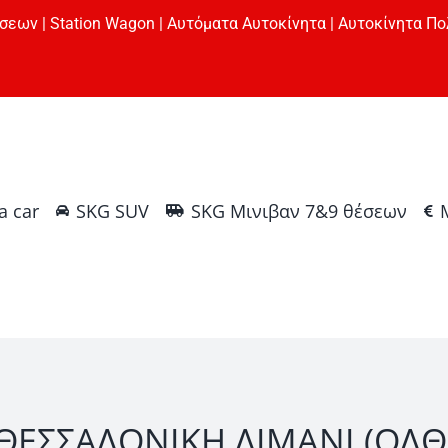
σεων | Station Wagon | Αυτόματα Αυτοκίνητα | Αυτοκίνητα Πο
a car
SKG SUV
SKG Μινιβαν 7&9 θέσεων
ΘΕΣΣΑΛΟΝΙΚΗ ΛΙΜΑΝΙ (ΟΛΘ