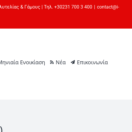
λυτελίας & Γάμους | Τηλ. +30231 700 3 400
|
contact@i-
Μηνιαία Ενοικίαση
Νέα
Επικοινωνία
)