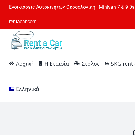
Μετάβαση
Ενοικιάσεις Αυτοκινήτων Θεσσαλονίκη | Minivan 7 & 9 θέ
στο
περιεχόμενο
rentacar.com
Αρχική
Η Εταιρία
Στόλος
SKG rent 
Ελληνικά