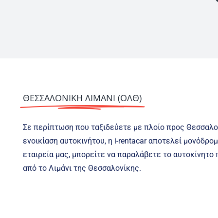
ΘΕΣΣΑΛΟΝΙΚΗ ΛΙΜΑΝΙ (ΟΛΘ)
Σε περίπτωση που ταξιδεύετε με πλοίο προς Θεσσαλον
ενοικίαση αυτοκινήτου, η i-rentacar αποτελεί μονόδρο
εταιρεία μας, μπορείτε να παραλάβετε το αυτοκίνητο 
από το Λιμάνι της Θεσσαλονίκης.