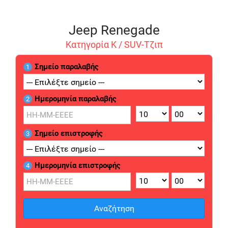
Jeep Renegade
Κατηγορία Κ / SUV-Τζιπ
Σημείο παραλαβής
1
Ημερομηνία παραλαβής
2
Σημείο επιστροφής
3
Ημερομηνία επιστροφής
4
Αναζήτηση